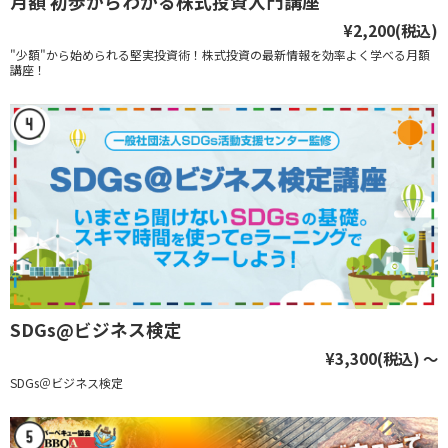
月額 初歩からわかる株式投資入門講座
¥2,200
(税込)
"少額"から始められる堅実投資術！株式投資の最新情報を効率よく学べる月額
講座！
SDGs@ビジネス検定
¥3,300
(税込)
～
SDGs＠ビジネス検定