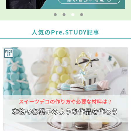
人気のPre.STUDY記事