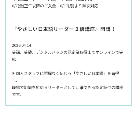
8/7(金)正午以降のご入金：8/17(月)より順次対応
『やさしい日本語リーダー２級講座』開講！
2026.04.14
受講、受験、デジタルバッジの認定証取得までオンラインで完
結！
外国人スタッフに誤解なく伝わる「やさしい日本語」を習得
し、
職場で知識を広めるリーダーとして活躍できる認定証付の講座
です。