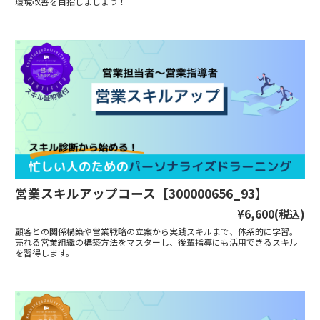
環境改善を目指しましょう！
営業スキルアップコース【300000656_93】
¥6,600
(税込)
顧客との関係構築や営業戦略の立案から実践スキルまで、体系的に学習。
売れる営業組織の構築方法をマスターし、後輩指導にも活用できるスキル
を習得します。