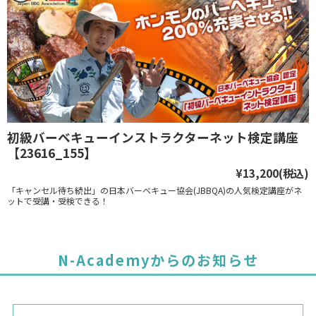
初級バーベキューインストラクターネット検定講座
【23616_155】
¥13,200
(税込)
「キャンセル待ち続出」の日本バーベキュー協会(JBBQA)の人気検定講座がネ
ットで受講・受検できる！
N-Academyからのお知らせ