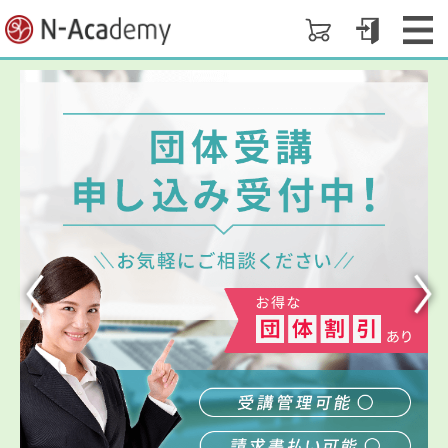
資格取得・趣味をオンラインで学べるN-Academ