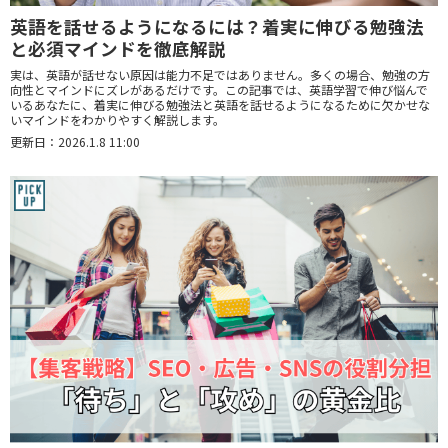
英語を話せるようになるには？着実に伸びる勉強法
と必須マインドを徹底解説
実は、英語が話せない原因は能力不足ではありません。多くの場合、勉強の方
向性とマインドにズレがあるだけです。この記事では、英語学習で伸び悩んで
いるあなたに、着実に伸びる勉強法と英語を話せるようになるために欠かせな
いマインドをわかりやすく解説します。
更新日：2026.1.8 11:00