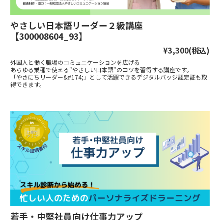
やさしい日本語リーダー２級講座
【300008604_93】
¥3,300
(税込)
外国人と働く職場のコミュニケーションを広げる
あらゆる業種で使える"やさしい日本語"のコツを習得する講座です。
「やさにちリーダー&#174;」として活躍できるデジタルバッジ認定証も取
得できます。
若手・中堅社員向け仕事力アップ