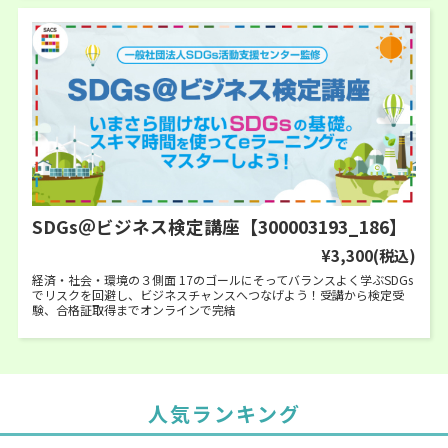
SDGs＠ビジネス検定講座【300003193_186】
¥3,300
(税込)
経済・社会・環境の３側面 17のゴールにそってバランスよく学ぶSDGs
でリスクを回避し、ビジネスチャンスへつなげよう！受講から検定受
験、合格証取得までオンラインで完結
人気ランキング