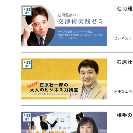
荘司雅
ビジネスシ
石原壮
苦手な上司
相手の