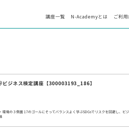
講座一覧
N-Academyとは
ご利用
＠ビジネス検定講座【300003193_186】
・環境の３側面 17のゴールにそってバランスよく学ぶSDGsでリスクを回避し、
結