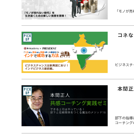
「モノが売
コネな
ビジネスチ
本間正
部下の指導
コーチング