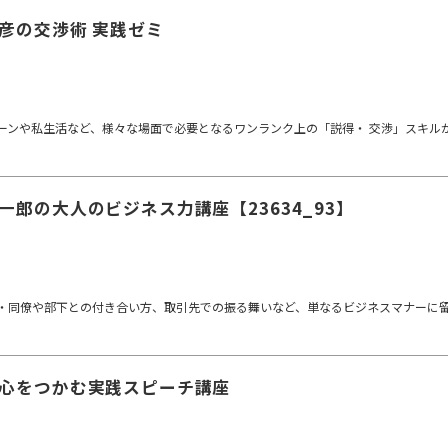
彦の交渉術 実践ゼミ
ーンや私生活など、様々な場面で必要となるワンランク上の「説得・ 交渉」スキル
一郎の大人のビジネス力講座【23634_93】
・同僚や部下との付き合い方、取引先での振る舞いなど、単なるビジネスマナーに
心をつかむ実践スピーチ講座