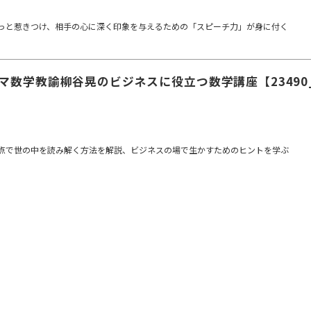
っと惹きつけ、相手の心に深く印象を与えるための「スピーチ力」が身に付く
マ数学教諭柳谷晃のビジネスに役立つ数学講座【23490_
点で世の中を読み解く方法を解説、ビジネスの場で生かすためのヒントを学ぶ