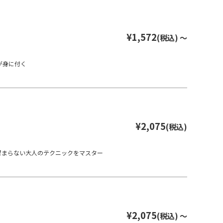
¥1,572
(税込)
～
が身に付く
¥2,075
(税込)
留まらない大人のテクニックをマスター
¥2,075
(税込)
～