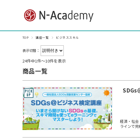
TOP
講座一覧
ビジネススキル
表示切替：
24件中1件～10件を表示
商品一覧
SDGs
経済・社会
ラインで完