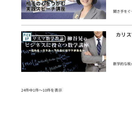
聞き手をぐ
カリス
数学的な視
24件中1件～10件を表示