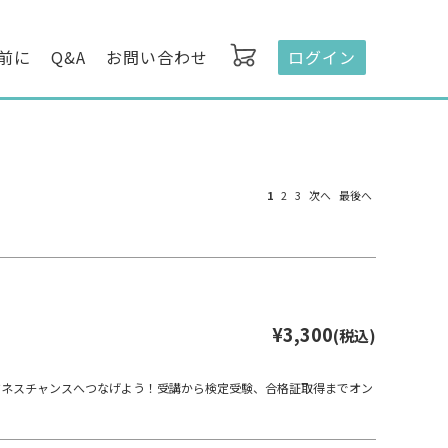
前に
Q&A
お問い合わせ
ログイン
1
2
3
次へ
最後へ
¥3,300
(税込)
ビジネスチャンスへつなげよう！受講から検定受験、合格証取得までオン