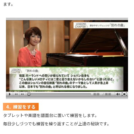
ます。
4．練習をする
タブレットや楽譜を譜面台に置いて練習をします。
毎日少しづつでも練習を繰り返すことが上達の秘訣です。