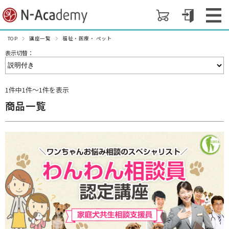
TOP
講座一覧
福祉・医療・ ペット
表示切替：
1件中1件～1件を表示
商品一覧