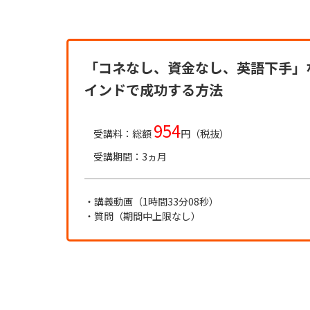
「コネなし、資金なし、英語下手」
インドで成功する方法
954
受講料：総額
円（税抜）
受講期間：3ヵ月
・講義動画（1時間33分08秒）
・質問（期間中上限なし）