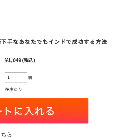
語下手なあなたでもインドで成功する方法
¥1,049
(税込)
個
在庫あり
こちら