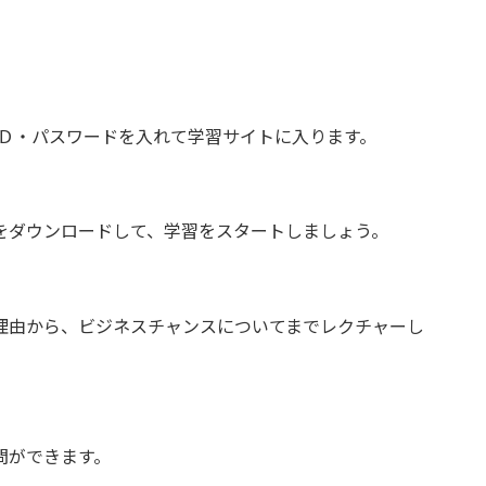
にＩＤ・パスワードを入れて学習サイトに入ります。
をダウンロードして、学習をスタートしましょう。
理由から、ビジネスチャンスについてまでレクチャーし
問ができます。