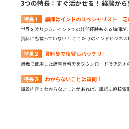
3つの特長：すぐ活かせる！ 経験か
特長１
講師はインドのスペシャリスト 芝
世界を渡り歩き、インドでの赴任経験もある講師が
資料にも載っていない！ ここだけのインドビジネス
特長２
資料集で復習もバッチリ。
講義で使用した講座資料ををダウンロードできます
特長３
わからないことは質問！
講義内容でわからないことがあれば、講師に直接質