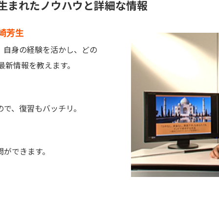
ら生まれたノウハウと詳細な情報
崎芳生
、自身の経験を活かし、どの
最新情報を教えます。
ので、復習もバッチリ。
問ができます。