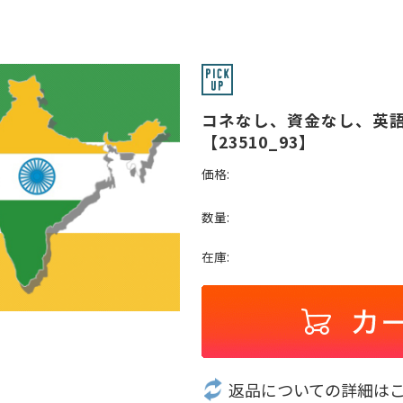
コネなし、資金なし、英
【23510_93】
価格:
数量:
在庫:
返品についての詳細は