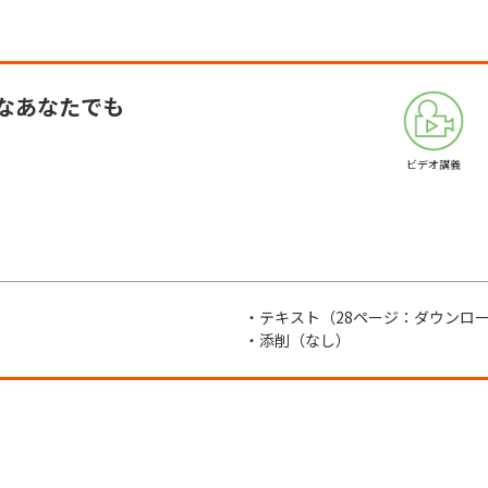
なあなたでも
ビデオ講義
・テキスト（28ページ：ダウンロ
・添削（なし）