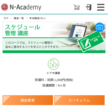
TOP
講座一覧
実用講座(Biz)
ビデオ講義
受講料：総額 1,000円(税抜)
受講期間：6ヶ月
講座概要
カリキュラム