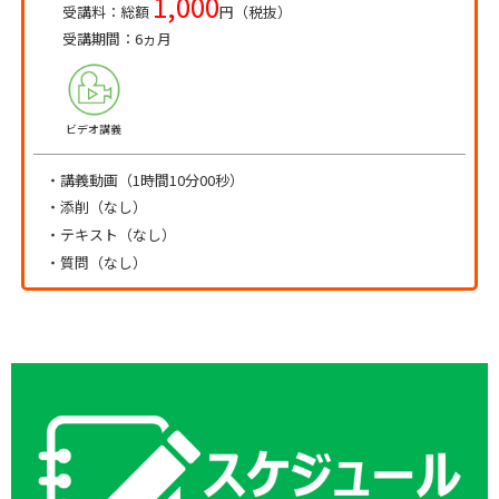
1,000
受講料：総額
円（税抜）
受講期間：6ヵ月
ビデオ講義
・講義動画（1時間10分00秒）
・添削（なし）
・テキスト（なし）
・質問（なし）