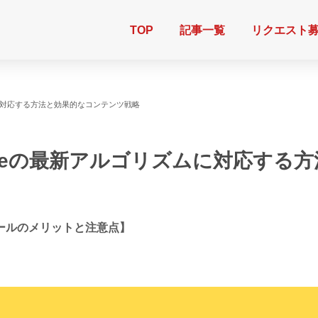
TOP
記事一覧
リクエスト
ムに対応する方法と効果的なコンテンツ戦略
gleの最新アルゴリズムに対応する
ールのメリットと注意点】