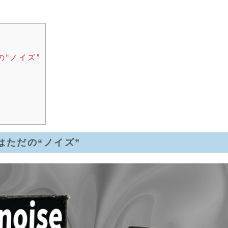
“ノイズ”
はただの“ノイズ”