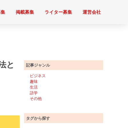
募集
掲載募集
ライター募集
運営会社
方法と
記事ジャンル
ビジネス
趣味
生活
語学
その他
タグから探す