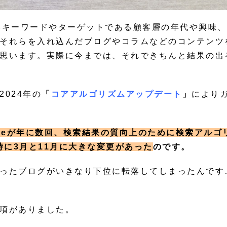
いキーワードやターゲットである顧客層の年代や興味
それらを入れ込んだブログやコラムなどのコンテンツ
思います。実際に今までは、それできちんと結果の出
024年の
「
コアアルゴリズムアップデート
」
により
gleが年に数回、検索結果の質向上のために検索アルゴ
特に3月と11月に大きな変更があった
のです。
ったブログがいきなり下位に転落してしまったんです
項がありました。