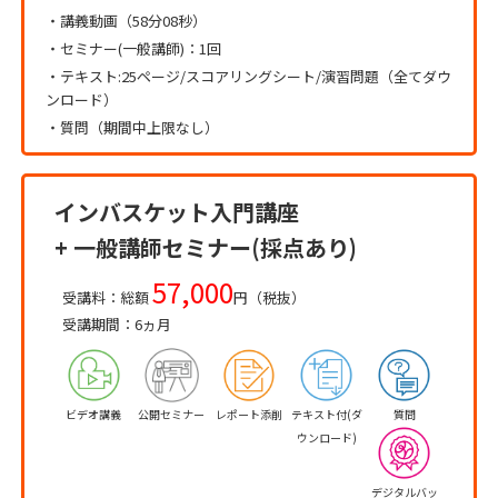
・講義動画（58分08秒）
・セミナー(一般講師)：1回
・テキスト:25ページ/スコアリングシート/演習問題（全てダウ
ンロード）
・質問（期間中上限なし）
インバスケット入門講座
+ 一般講師セミナー(採点あり)
57,000
受講料：総額
円（税抜）
受講期間：6ヵ月
ビデオ講義
公開セミナー
レポート添削
テキスト付(ダ
質問
ウンロード)
デジタルバッ