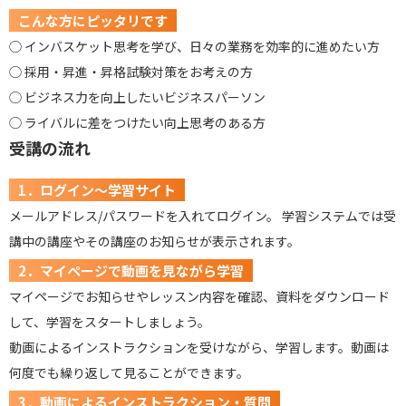
こんな方にピッタリです
◯ インバスケット思考を学び、日々の業務を効率的に進めたい方
◯ 採用・昇進・昇格試験対策をお考えの方
◯ ビジネス力を向上したいビジネスパーソン
◯ ライバルに差をつけたい向上思考のある方
受講の流れ
1．ログイン～学習サイト
メールアドレス/パスワードを入れてログイン。 学習システムでは受
講中の講座やその講座のお知らせが表示されます。
2．マイページで動画を見ながら学習
マイページでお知らせやレッスン内容を確認、資料をダウンロード
して、学習をスタートしましょう。
動画によるインストラクションを受けながら、学習します。動画は
何度でも繰り返して見ることができます。
3．動画によるインストラクション・質問