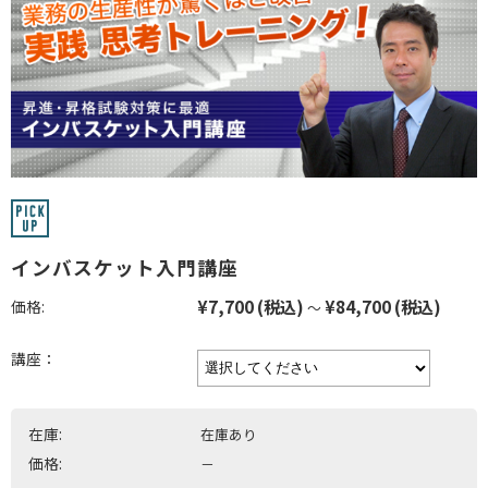
インバスケット入門講座
¥7,700
(税込)
¥84,700
(税込)
価格:
～
講座：
在庫:
在庫あり
価格:
－