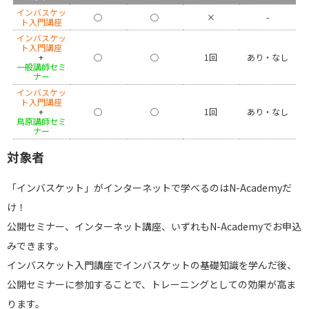
インバスケッ
◯
◯
×
-
ト入門講座
インバスケッ
ト入門講座
+
◯
◯
1回
あり・なし
一般講師セミ
ナー
インバスケッ
ト入門講座
+
◯
◯
1回
あり・なし
鳥原講師セミ
ナー
対象者
「インバスケット」がインターネットで学べるのはN-Academyだ
け！
公開セミナー、インターネット講座、いずれもN-Academyでお申込
みできます。
インバスケット入門講座でインバスケットの基礎知識を学んだ後、
公開セミナーに参加することで、トレーニングとしての効果が高ま
ります。