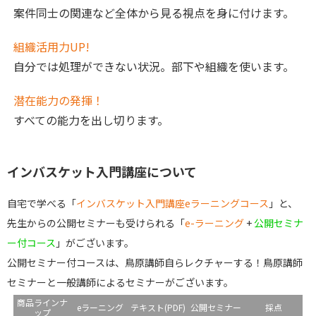
案件同士の関連など全体から見る視点を身に付けます。
組織活用力UP!
自分では処理ができない状況。部下や組織を使います。
潜在能力の発揮！
すべての能力を出し切ります。
インバスケット入門講座について
自宅で学べる「
インバスケット入門講座eラーニングコース
」と、
先生からの公開セミナーも受けられる「
e-ラーニング
+
公開セミナ
ー付コース
」がございます。
公開セミナー付コースは、鳥原講師自らレクチャーする！鳥原講師
セミナーと一般講師によるセミナーがございます。
商品ラインナ
eラーニング
テキスト(PDF)
公開セミナー
採点
ップ