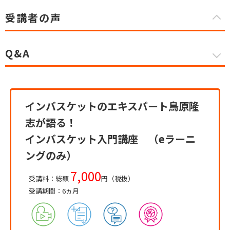
受講者の声
Q&A
インバスケットのエキスパート鳥原隆
志が語る！
インバスケット入門講座 （eラーニ
ングのみ）
7,000
受講料：総額
円（税抜）
受講期間：6ヵ月