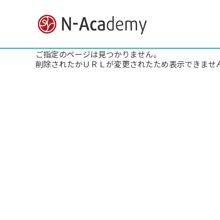
ご指定のページは見つかりません。
削除されたかＵＲＬが変更されたため表示できませ