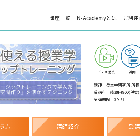
講座一覧
N-Academyとは
ご利用
ビデオ講義
質問
講師：授業学研究所 所長
受講料：総額円900(税抜)
受講期間：3ヶ月
ラム
講師紹介
受