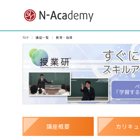
TOP
講座一覧
教育・指導
講座概要
カリキュ