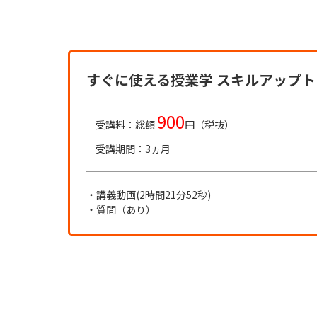
すぐに使える授業学 スキルアップ
900
受講料：総額
円（税抜）
受講期間：3ヵ月
・講義動画(2時間21分52秒)
・質問（あり）