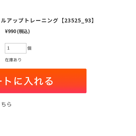
アップトレーニング【23525_93】
¥990
(税込)
個
在庫あり
こちら