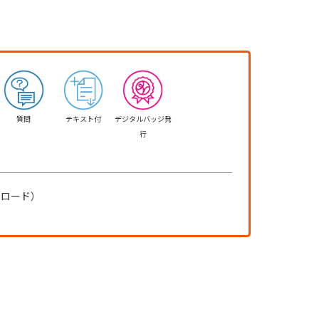
質問
テキスト付
デジタルバッジ発
行
ンロード）