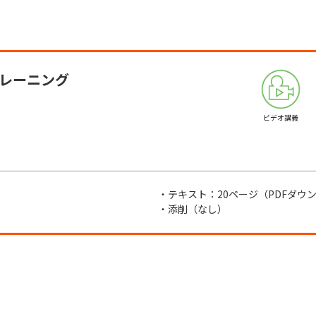
トレーニング
ビデオ講義
・テキスト：20ページ（PDFダウ
・添削（なし）