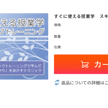
すぐに使える授業学 スキル
価格:
数量:
在庫:
返品についての詳細は