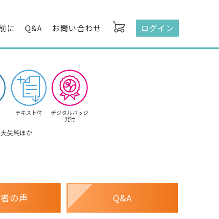
前に
Q&A
お問い合わせ
ログイン
テキスト付
デジタルバッジ
発行
 大矢純ほか
講者の声
Q&A