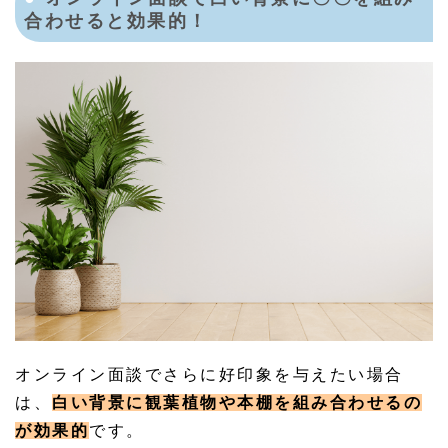
合わせると効果的！
オンライン面談でさらに好印象を与えたい場合
は、
白い背景に観葉植物や本棚を組み合わせるの
が効果的
です。