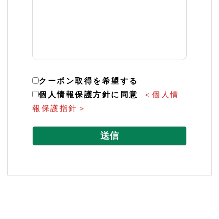
クーポン取得を希望する
個人情報保護方針に同意
＜個人情
報保護指針＞
こ
の
フ
ィ
ー
ル
ド
は