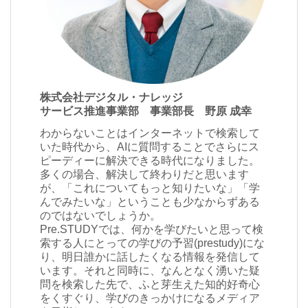
株式会社デジタル・ナレッジ
サービス推進事業部 事業部長 野原 成幸
わからないことはインターネットで検索して
いた時代から、AIに質問することでさらにス
ピーディーに解決できる時代になりました。
多くの場合、解決して終わりだと思います
が、「これについてもっと知りたいな」「学
んでみたいな」ということも少なからずある
のではないでしょうか。
Pre.STUDYでは、何かを学びたいと思って検
索する人にとっての学びの予習(prestudy)にな
り、明日誰かに話したくなる情報を発信して
います。それと同時に、なんとなく湧いた疑
問を検索した先で、ふと芽生えた知的好奇心
をくすぐり、学びのきっかけになるメディア