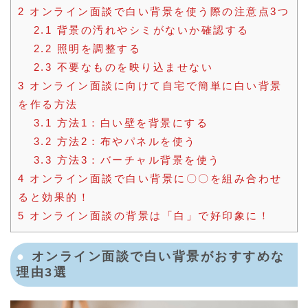
2
オンライン面談で白い背景を使う際の注意点3つ
2.1
背景の汚れやシミがないか確認する
2.2
照明を調整する
2.3
不要なものを映り込ませない
3
オンライン面談に向けて自宅で簡単に白い背景
を作る方法
3.1
方法1：白い壁を背景にする
3.2
方法2：布やパネルを使う
3.3
方法3：バーチャル背景を使う
4
オンライン面談で白い背景に〇〇を組み合わせ
ると効果的！
5
オンライン面談の背景は「白」で好印象に！
オンライン面談で白い背景がおすすめな
理由3選