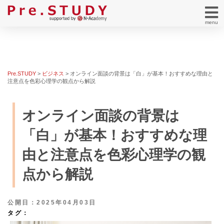
menu
Pre.STUDY
>
ビジネス
>
オンライン面談の背景は「白」が基本！おすすめな理由と
注意点を色彩心理学の観点から解説
オンライン面談の背景は
「白」が基本！おすすめな理
由と注意点を色彩心理学の観
点から解説
公開日：2025年04月03日
タグ：