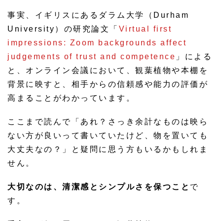
事実、イギリスにあるダラム大学（Durham
University）の研究論文「
Virtual first
impressions: Zoom backgrounds affect
judgements of trust and competence
」による
と、オンライン会議において、観葉植物や本棚を
背景に映すと、相手からの信頼感や能力の評価が
高まることがわかっています。
ここまで読んで「あれ？さっき余計なものは映ら
ない方が良いって書いていたけど、物を置いても
大丈夫なの？」と疑問に思う方もいるかもしれま
せん。
大切なのは、清潔感とシンプルさを保つこと
で
す。