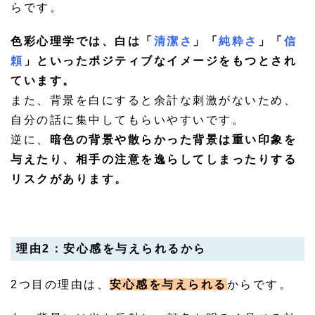
らです。
色彩心理学では、白は「
清潔さ
」「
純粋さ
」「
信
頼
」といったポジティブなイメージをもつとされ
ています。
また、背景を白にすると余計な刺激がないため、
自分の話に集中してもらいやすいです。
逆に、
暗色の背景や散らかった背景は重い印象を
与えたり、相手の注意を逸らしてしまったりする
リスクがあります。
理由2：安心感を与えられるから
2つ目の理由は、
安心感を与えられる
からです。