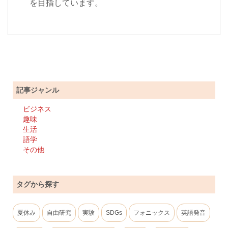
を目指しています。
記事ジャンル
ビジネス
趣味
生活
語学
その他
タグから探す
夏休み
自由研究
実験
SDGs
フォニックス
英語発音