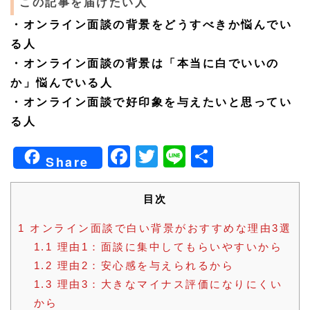
この記事を届けたい人
・オンライン面談の背景をどうすべきか悩んでい
る人
・オンライン面談の背景は「本当に白でいいの
か」悩んでいる人
・オンライン面談で好印象を与えたいと思ってい
る人
Facebook
Twitter
Line
共
Share
有
目次
1
オンライン面談で白い背景がおすすめな理由3選
1.1
理由1：面談に集中してもらいやすいから
1.2
理由2：安心感を与えられるから
1.3
理由3：大きなマイナス評価になりにくい
から