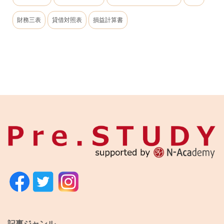
財務三表
貸借対照表
損益計算書
記事ジャンル