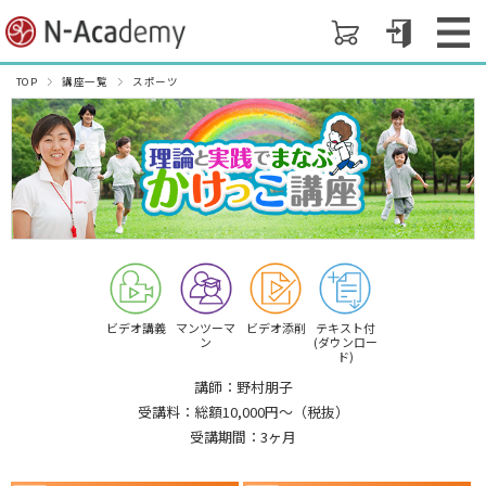
TOP
講座一覧
スポーツ
ビデオ講義
マンツーマ
ビデオ添削
テキスト付
ン
(ダウンロー
ド)
講師：野村朋子
受講料：総額10,000円〜（税抜）
受講期間：3ヶ月