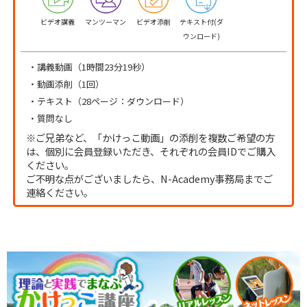
ビデオ講義
マンツーマン
ビデオ添削
テキスト付(ダ
ウンロード)
・講義動画（1時間23分19秒）
・動画添削（1回）
・テキスト（28ページ：ダウンロード）
・質問なし
※ご兄弟など、「かけっこ動画」の添削を複数ご希望の方
は、個別に会員登録いただき、それぞれの会員IDでご購入
ください。
ご不明な点がございましたら、N-Academy事務局までご
連絡ください。