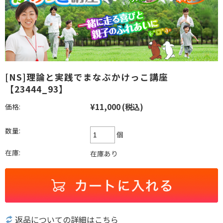
[NS]理論と実践でまなぶかけっこ講座
【23444_93】
¥11,000
(税込)
価格:
数量:
個
在庫:
在庫あり
返品についての詳細はこちら