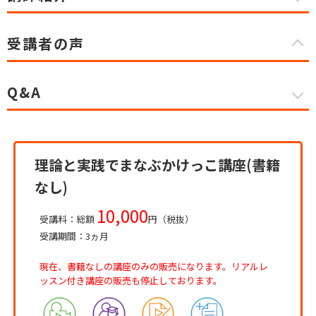
受講者の声
Q&A
理論と実践でまなぶかけっこ講座(書籍
なし)
10,000
受講料：総額
円（税抜）
受講期間：3ヵ月
現在、書籍なしの講座のみの販売になります。リアルレ
ッスン付き講座の販売も停止しております。