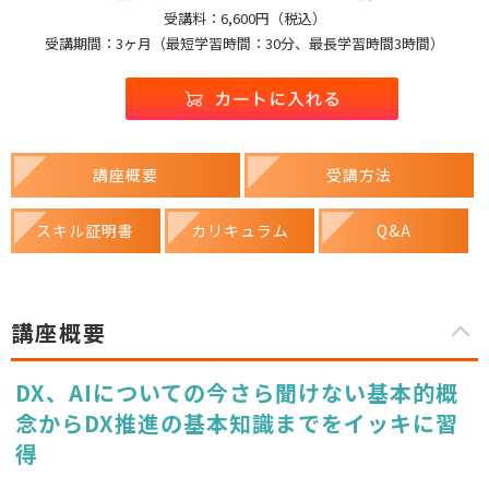
受講料：6,600円（税込）
受講期間：3ヶ月（最短学習時間：30分、最長学習時間3時間）
講座概要
受講方法
スキル証明書
カリキュラム
Q&A
講座概要
DX、AIについての今さら聞けない基本的概
念からDX推進の基本知識までをイッキに習
得