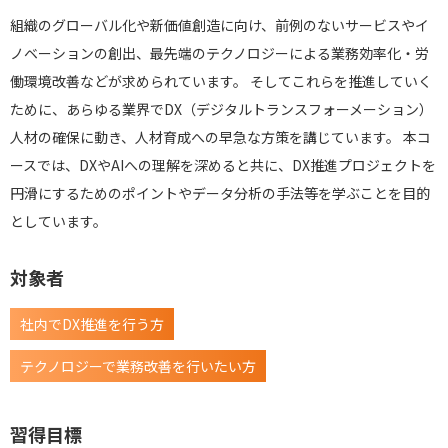
組織のグローバル化や新価値創造に向け、前例のないサービスやイ
ノベーションの創出、最先端のテクノロジーによる業務効率化・労
働環境改善などが求められています。 そしてこれらを推進していく
ために、あらゆる業界でDX（デジタルトランスフォーメーション）
人材の確保に動き、人材育成への早急な方策を講じています。 本コ
ースでは、DXやAIへの理解を深めると共に、DX推進プロジェクトを
円滑にするためのポイントやデータ分析の手法等を学ぶことを目的
としています。
対象者
社内でDX推進を行う方
テクノロジーで業務改善を行いたい方
習得目標