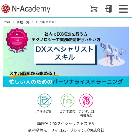
TOP
講座一覧
ビジネススキル
スキル診断
ビデオ講義
デジタル証
明書発行
講座名：DXスペシャリストスキル
講座提供元：サイコム・ブレインズ株式会社