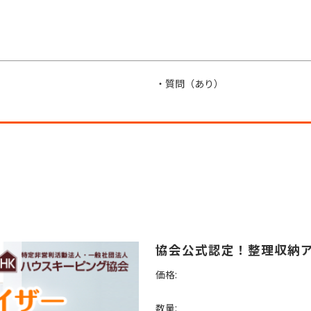
・質問（あり）
協会公式認定！整理収納アド
価格:
数量: