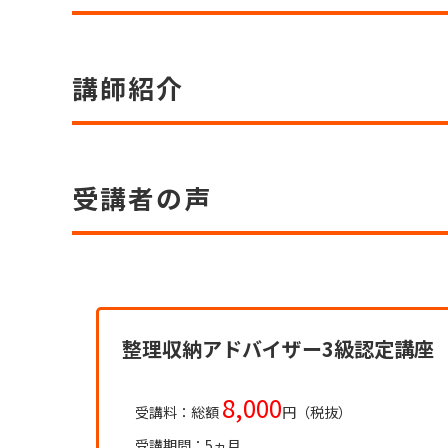
講師紹介
受講者の声
整理収納アドバイザー3級認定講座
8,000
受講料：総額
円（税抜）
受講期間：5ヵ月