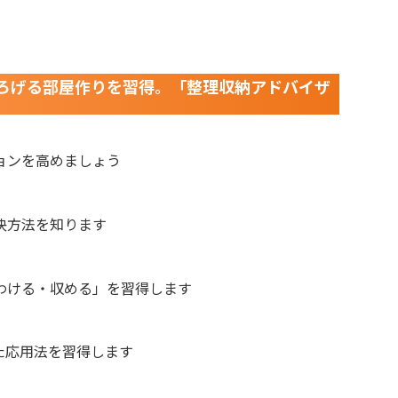
ろげる部屋作りを習得。「整理収納アドバイザ
ョンを高めましょう
決方法を知ります
わける・収める」を習得します
た応用法を習得します