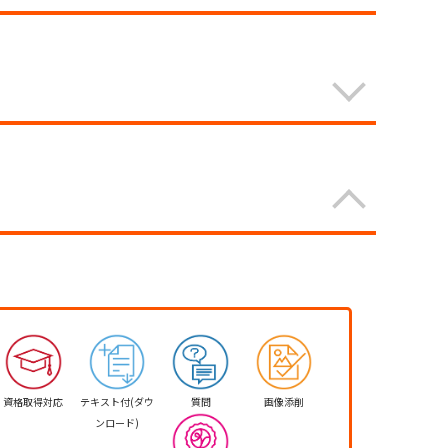
資格取得対応
テキスト付(ダウ
質問
画像添削
ンロード)