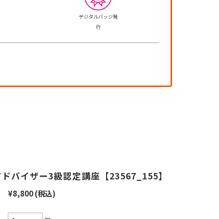
デジタルバッジ発
行
バイザー3級認定講座【23567_155】
¥8,800
(税込)