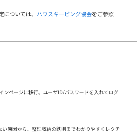
定については、
ハウスキーピング協会
をご参照
グインページに移行。ユーザID/パスワードを入れてログ
ない原因から、整理収納の鉄則までわかりやすくレクチ