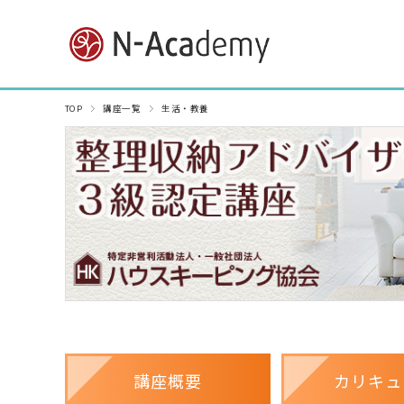
TOP
講座一覧
生活・教養
講座概要
カリキュ