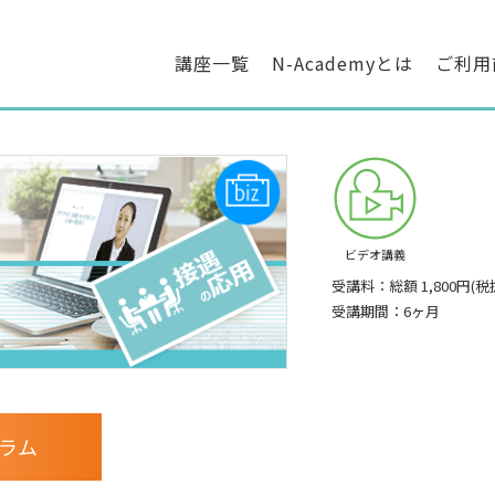
講座一覧
N-Academyとは
ご利用
ビデオ講義
受講料：総額 1,800円(税
受講期間：6ヶ月
ラム