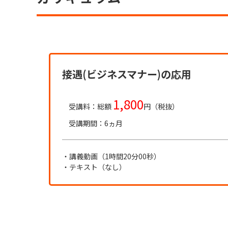
接遇(ビジネスマナー)の応用
1,800
受講料：総額
円（税抜）
受講期間：6ヵ月
・講義動画（1時間20分00秒）
・テキスト（なし）