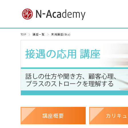
TOP
講座一覧
実用講座(Biz)
講座概要
カリキュ