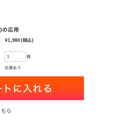
ー)の応用
¥1,980
(税込)
個
在庫あり
こちら