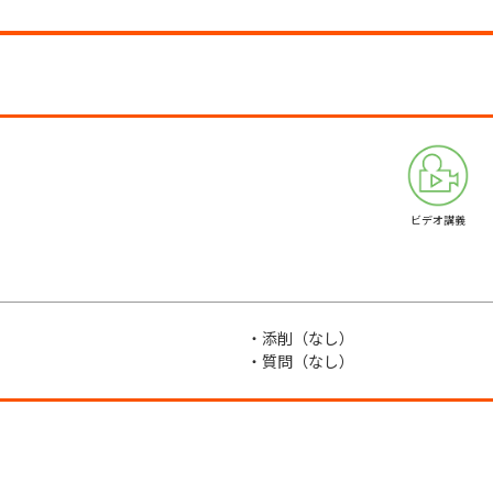
ビデオ講義
・添削（なし）
・質問（なし）