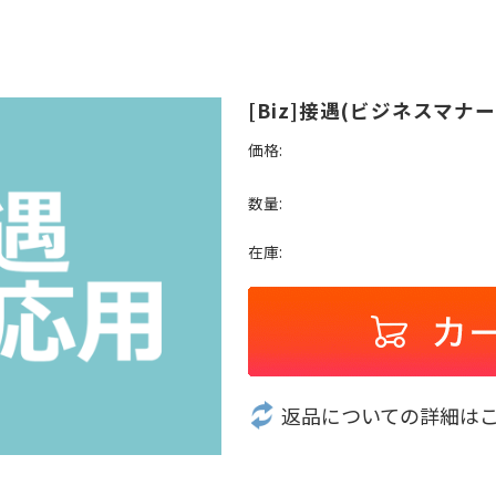
[Biz]接遇(ビジネスマナ
価格:
数量:
在庫:
返品についての詳細は