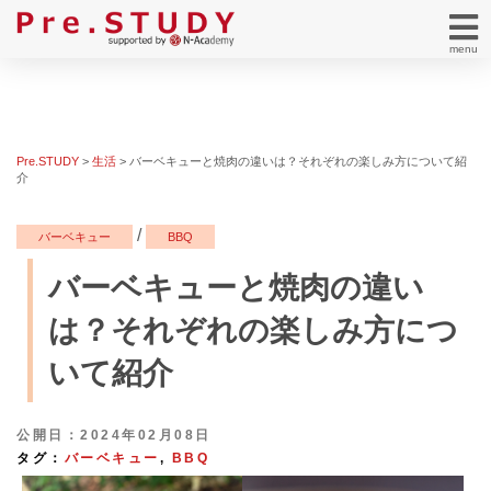
menu
Pre.STUDY
>
生活
>
バーベキューと焼肉の違いは？それぞれの楽しみ方について紹
介
/
バーベキュー
BBQ
バーベキューと焼肉の違い
は？それぞれの楽しみ方につ
いて紹介
公開日：2024年02月08日
タグ：
バーベキュー
,
BBQ