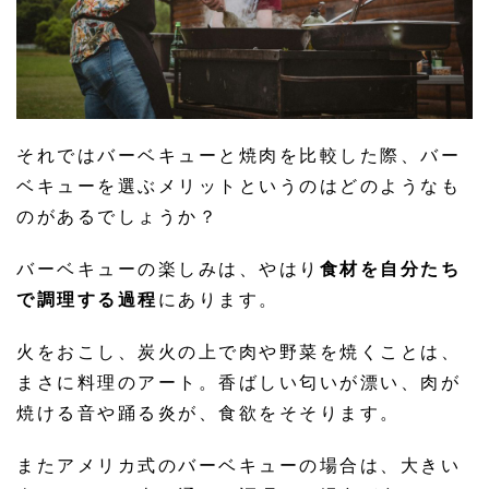
それではバーベキューと焼肉を比較した際、バー
ベキューを選ぶメリットというのはどのようなも
のがあるでしょうか？
バーベキューの楽しみは、やはり
食材を自分たち
で調理する過程
にあります。
火をおこし、炭火の上で肉や野菜を焼くことは、
まさに料理のアート。香ばしい匂いが漂い、肉が
焼ける音や踊る炎が、食欲をそそります。
またアメリカ式のバーベキューの場合は、大きい