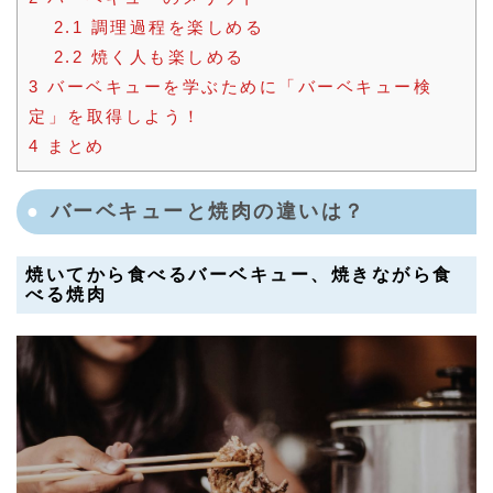
2.1
調理過程を楽しめる
2.2
焼く人も楽しめる
3
バーベキューを学ぶために「バーベキュー検
定」を取得しよう！
4
まとめ
バーベキューと焼肉の違いは？
焼いてから食べるバーベキュー、焼きながら食
べる焼肉