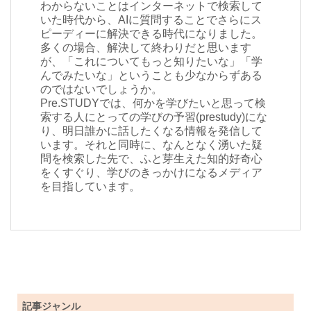
わからないことはインターネットで検索して
いた時代から、AIに質問することでさらにス
ピーディーに解決できる時代になりました。
多くの場合、解決して終わりだと思います
が、「これについてもっと知りたいな」「学
んでみたいな」ということも少なからずある
のではないでしょうか。
Pre.STUDYでは、何かを学びたいと思って検
索する人にとっての学びの予習(prestudy)にな
り、明日誰かに話したくなる情報を発信して
います。それと同時に、なんとなく湧いた疑
問を検索した先で、ふと芽生えた知的好奇心
をくすぐり、学びのきっかけになるメディア
を目指しています。
記事ジャンル