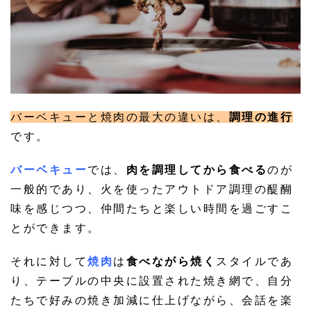
バーベキューと焼肉の最大の違いは、
調理の進行
です。
バーベキュー
では、
肉を調理してから食べる
のが
一般的であり、火を使ったアウトドア調理の醍醐
味を感じつつ、仲間たちと楽しい時間を過ごすこ
とができます。
それに対して
焼肉
は
食べながら焼く
スタイルであ
り、テーブルの中央に設置された焼き網で、自分
たちで好みの焼き加減に仕上げながら、会話を楽