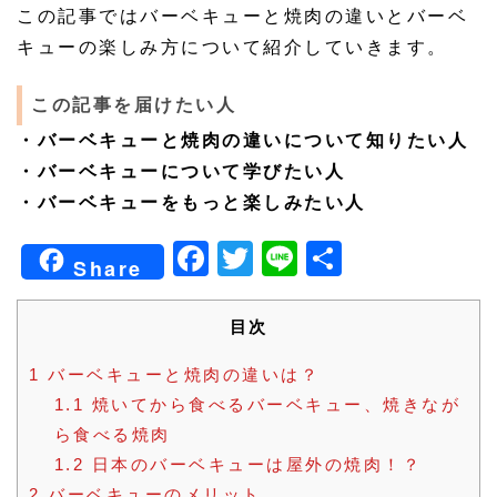
この記事ではバーベキューと焼肉の違いとバーベ
キューの楽しみ方について紹介していきます。
この記事を届けたい人
・バーベキューと焼肉の違いについて知りたい人
・バーベキューについて学びたい人
・バーベキューをもっと楽しみたい人
Facebook
Twitter
Line
共
Share
有
目次
1
バーベキューと焼肉の違いは？
1.1
焼いてから食べるバーベキュー、焼きなが
ら食べる焼肉
1.2
日本のバーベキューは屋外の焼肉！？
2
バーベキューのメリット