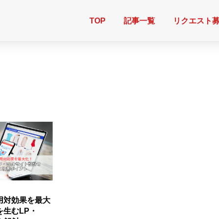
TOP
記事一覧
リクエスト
用対効果を最大
を生むLP・