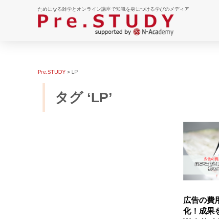
ためになる雑学とオンライン講座で知識を身につける学びのメディア
Pre.STUDY
>
LP
タグ ‘LP’
広告の費
化！成果