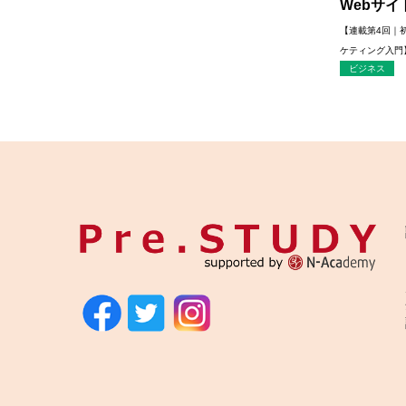
Webサイト
【連載第4回｜
ケティング入門
ビジネス