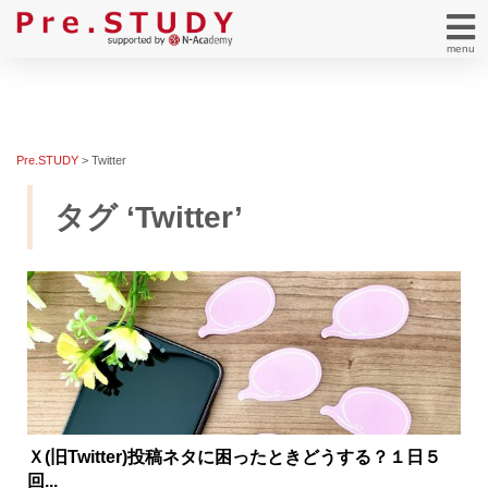
menu
Pre.STUDY
>
Twitter
タグ ‘Twitter’
Ｘ(旧Twitter)投稿ネタに困ったときどうする？１日５
回...