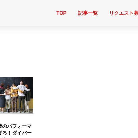
TOP
記事一覧
リクエスト
業のパフォーマ
げる！ダイバー