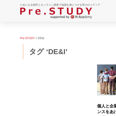
ためになる雑学とオンライン講座で知識を身につける学びのメディア
Pre.STUDY
>
DE&I
タグ ‘DE&I’
個人と企
ンスをあ