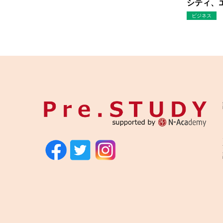
シティ、エ
ビジネス