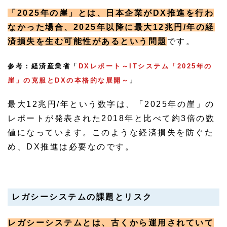
「2025年の崖」とは、日本企業がDX推進を行わ
なかった場合、2025年以降に最大12兆円/年の経
済損失を生む可能性があるという問題
です。
参考：経済産業省「
DXレポート～ITシステム「2025年の
崖」の克服とDXの本格的な展開～
」
最大12兆円/年という数字は、「2025年の崖」の
レポートが発表された2018年と比べて約3倍の数
値になっています。このような経済損失を防ぐた
め、DX推進は必要なのです。
レガシーシステムの課題とリスク
レガシーシステムとは、古くから運用されていて