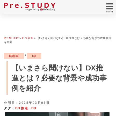
menu
Pre.STUDY
>
ビジネス
>
【いまさら聞けない】DX推進とは？必要な背景や成功事例
を紹介
/
DX推進
DX
【いまさら聞けない】DX推
進とは？必要な背景や成功事
例を紹介
公開日：2025年03月06日
タグ：
DX推進
,
DX