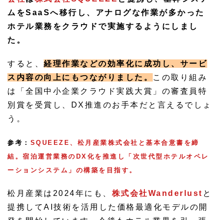
ムをSaaSへ移行し、アナログな作業が多かった
ホテル業務をクラウドで実施するようにしまし
た。
すると、
経理作業などの効率化に成功し、サービ
ス内容の向上にもつながりました。
この取り組み
は「全国中小企業クラウド実践大賞」の審査員特
別賞を受賞し、DX推進のお手本だと言えるでしょ
う。
参考：
SQUEEZE、松月産業株式会社と基本合意書を締
結。宿泊運営業務のDX化を推進し「次世代型ホテルオペレ
ーションシステム」の構築を目指す。
松月産業は2024年にも、
株式会社Wanderlust
と
提携してAI技術を活用した価格最適化モデルの開