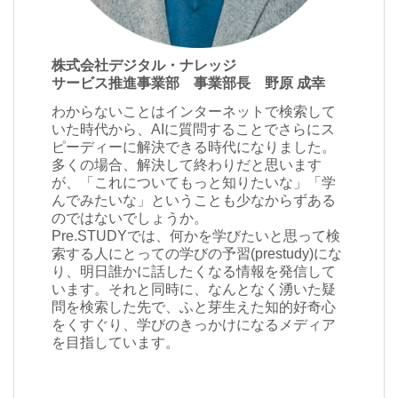
株式会社デジタル・ナレッジ
サービス推進事業部 事業部長 野原 成幸
わからないことはインターネットで検索して
いた時代から、AIに質問することでさらにス
ピーディーに解決できる時代になりました。
多くの場合、解決して終わりだと思います
が、「これについてもっと知りたいな」「学
んでみたいな」ということも少なからずある
のではないでしょうか。
Pre.STUDYでは、何かを学びたいと思って検
索する人にとっての学びの予習(prestudy)にな
り、明日誰かに話したくなる情報を発信して
います。それと同時に、なんとなく湧いた疑
問を検索した先で、ふと芽生えた知的好奇心
をくすぐり、学びのきっかけになるメディア
を目指しています。