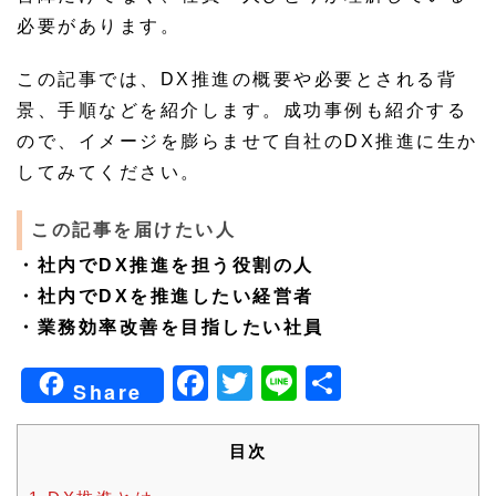
必要があります。
この記事では、DX推進の概要や必要とされる背
景、手順などを紹介します。成功事例も紹介する
ので、イメージを膨らませて自社のDX推進に生か
してみてください。
この記事を届けたい人
・社内でDX推進を担う役割の人
・社内でDXを推進したい経営者
・業務効率改善を目指したい社員
Facebook
Twitter
Line
共
Share
有
目次