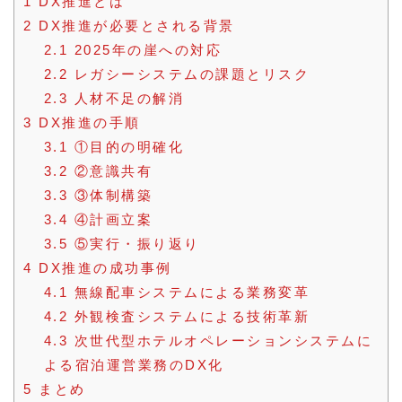
1
DX推進とは
2
DX推進が必要とされる背景
2.1
2025年の崖への対応
2.2
レガシーシステムの課題とリスク
2.3
人材不足の解消
3
DX推進の手順
3.1
①目的の明確化
3.2
②意識共有
3.3
③体制構築
3.4
④計画立案
3.5
⑤実行・振り返り
4
DX推進の成功事例
4.1
無線配車システムによる業務変革
4.2
外観検査システムによる技術革新
4.3
次世代型ホテルオペレーションシステムに
よる宿泊運営業務のDX化
5
まとめ