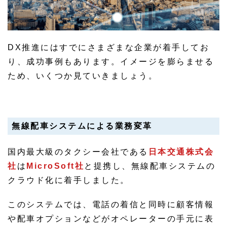
DX推進にはすでにさまざまな企業が着手してお
り、成功事例もあります。イメージを膨らませる
ため、いくつか見ていきましょう。
無線配車システムによる業務変革
国内最大級のタクシー会社である
日本交通株式会
社
は
MicroSoft社
と提携し、無線配車システムの
クラウド化に着手しました。
このシステムでは、電話の着信と同時に顧客情報
や配車オプションなどがオペレーターの手元に表