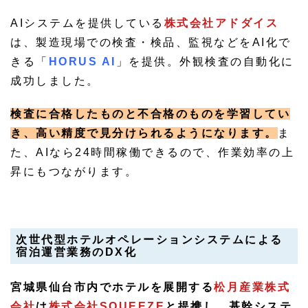
AIシステムを提供している
株式会社アドダイス
は、製造現場での検査・検品、監視などをAI化で
きる「
HORUS AI
」を提供。外観検査の自動化に
成功しました。
検査に合格したものと不合格のものを学習してい
き、高い精度で見分けられるようになります。
ま
た、AIなら24時間稼働できるので、作業効率の上
昇にもつながります。
次世代型ホテルオペレーションシステムによる
宿泊運営業務のDX化
宮城県仙台市内でホテルを展開する
松月産業株式
会社
は
株式会社SQUEEZE
と提携し、基幹システ