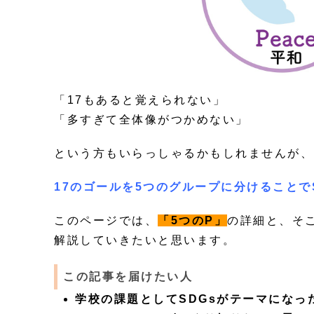
「17もあると覚えられない」
「多すぎて全体像がつかめない」
という方もいらっしゃるかもしれませんが、
17のゴールを5つのグループに分けることで
このページでは、
「5つのP」
の詳細と、そ
解説していきたいと思います。
この記事を届けたい人
学校の課題としてSDGsがテーマにな