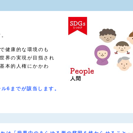
す。
で健康的な環境のも
世界の実現が目指され
基本的人権にかかわ
ール6までが該当します。