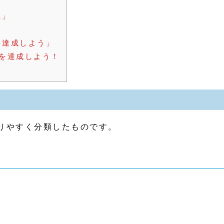
に」
を達成しよう」
標を達成しよう！
かりやすく分類したものです。