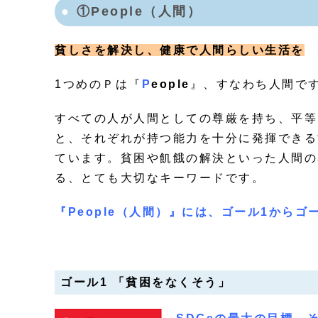
①People（人間）
貧しさを解決し、健康で人間らしい生活を
1つめのＰは『
P
eople
』、すなわち人間で
すべての人が人間としての尊厳を持ち、平等
と、それぞれが持つ能力を十分に発揮できる
ています。貧困や飢餓の解決といった人間の
る、とても大切なキーワードです。
『People（人間）』には、ゴール1からゴ
ゴール1 「貧困をなくそう」