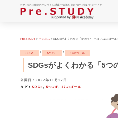
ためになる雑学とオンライン講座で知識を身につける学びのメディア
Pre.STUDY
>
ビジネス
>
SDGsがよくわかる「5つのP」とは？17のゴー
/
/
SDGs
5つのP
17のゴール
SDGsがよくわかる「5つ
公開日：2022年11月17日
タグ：
SDGs
,
5つのP
,
17のゴール