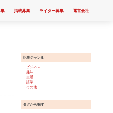
募集
掲載募集
ライター募集
運営会社
記事ジャンル
ビジネス
趣味
生活
語学
その他
タグから探す