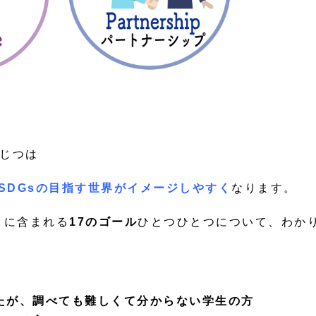
じつは
SDGsの目指す世界がイメージしやすく
なります。
こに含まれる
17のゴール
ひとつひとつについて、わか
ったが、調べても難しくて分からない学生の方