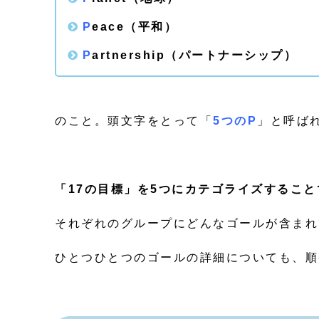
P
eace（平和）
P
artnership（パートナーシップ）
のこと。頭文字をとって「
5つのP
」と呼ば
「17の目標」を5つにカテゴライズすること
それぞれのグループにどんなゴールが含まれ
ひとつひとつのゴールの詳細についても、順