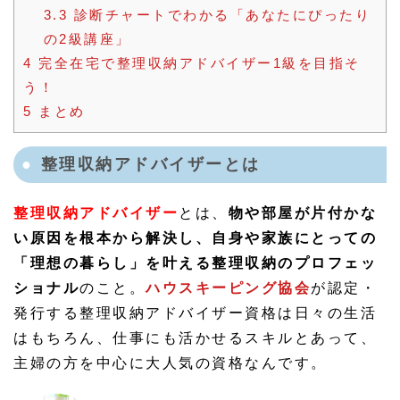
3.3
診断チャートでわかる「あなたにぴったり
の2級講座」
4
完全在宅で整理収納アドバイザー1級を目指そ
う！
5
まとめ
整理収納アドバイザーとは
整理収納アドバイザー
とは、
物や部屋が片付かな
い原因を根本から解決し、自身や家族にとっての
「理想の暮らし」を叶える整理収納のプロフェッ
ショナル
のこと。
ハウスキーピング協会
が認定・
発行する整理収納アドバイザー資格は日々の生活
はもちろん、仕事にも活かせるスキルとあって、
主婦の方を中心に大人気の資格なんです。