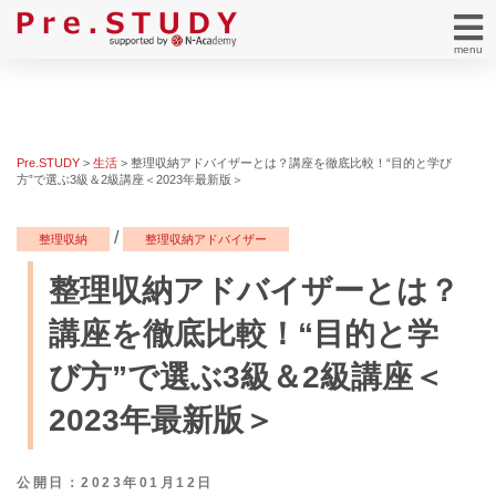
menu
Pre.STUDY
>
生活
>
整理収納アドバイザーとは？講座を徹底比較！“目的と学び
方”で選ぶ3級＆2級講座＜2023年最新版＞
/
整理収納
整理収納アドバイザー
整理収納アドバイザーとは？
講座を徹底比較！“目的と学
び方”で選ぶ3級＆2級講座＜
2023年最新版＞
公開日：2023年01月12日