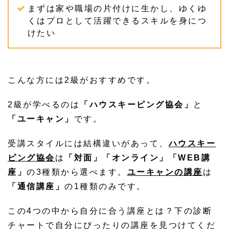
まずは家や職場の片付けに生かし、ゆくゆ
くはプロとして活躍できるスキルを身につ
けたい
こんな方には2級がおすすめです。
2級が学べるのは
「ハウスキーピング協会」
と
「ユーキャン」
です。
受講スタイルには結構違いがあって、
ハウスキー
ピング協会
は
「対面」「オンライン」「WEB講
座」
の3種類から選べます。
ユーキャンの講座
は
「通信講座」
の1種類のみです。
この4つの中から自分に合う講座とは？下の診断
チャートで自分にぴったりの講座を見つけてくだ