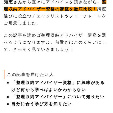
知恵さん
から直々にアドバイスを頂きながら、
整
理収納アドバイザー資格の講座を徹底比較！
講座
選びに役立つチェックリストやフローチャートを
ご用意しました。
この記事を読めば整理収納アドバイザー講座を選
べるようになりますよ。前置きはこのくらいにし
て、さっそく見ていきましょう！
この記事を届けたい人
「整理収納アドバイザー資格」に興味がある
けど何から学べばよいかわからない
「整理収納アドバイザー」について知りたい
自分に合う学び方を知りたい