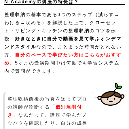
N-Academyの講座の特長は？
整理収納の基本である3つのステップ（減らす→
わける→収める）を解説した上で、クローゼッ
ト・リビング・キッチンの整理収納のコツを伝
授！
好きなときに自分で動画を見て学ぶオンデマ
ンドスタイル
なので、まとまった時間がとれない
方、
自分のペースで学びたい方はこちらがおすす
め
。5ヶ月の受講期間中は何度でも学習システム
内で質問ができます。
整理収納前後の写真を送ってプロ
の講師が診断する
「個別添削付
き」
なんだって。講座で学んだノ
ウハウを確認したり、自分の成長