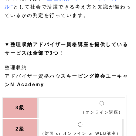
ル”
として社会で活躍できる考え方と知識が備わっ
ているかの判定を行っています。
▼整理収納アドバイザー資格講座を提供している
サービスは全部で3つ！
整理収納
アドバイザー資格
ハウスキーピング協会
ユーキャ
ン
N-Academy
〇
3級
（オンライン講座）
〇
2級
（対面 or オンライン or WEB講座）