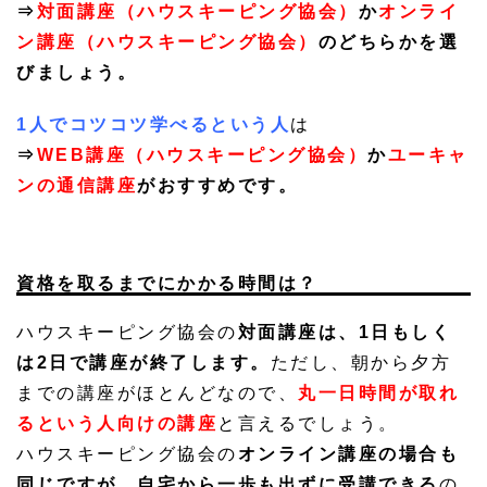
⇒
対面講座（ハウスキーピング協会）
か
オンライ
ン講座（ハウスキーピング協会）
のどちらかを選
びましょう。
1人でコツコツ学べるという人
は
⇒
WEB講座（ハウスキーピング協会）
か
ユーキャ
ンの通信講座
がおすすめです。
資格を取るまでにかかる時間は？
ハウスキーピング協会の
対面講座は、1日もしく
は2日で講座が終了します。
ただし、朝から夕方
までの講座がほとんどなので、
丸一日時間が取れ
るという人向けの講座
と言えるでしょう。
ハウスキーピング協会の
オンライン講座の場合も
同じですが、自宅から一歩も出ずに受講できる
の