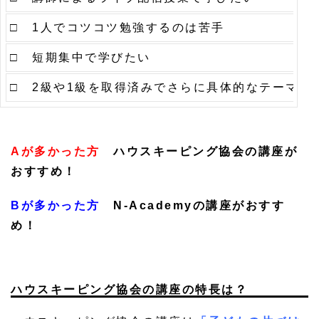
□ 1人でコツコツ勉強するのは苦手
□ 短期集中で学びたい
□ 2級や1級を取得済みでさらに具体的なテーマに
A
が多かった方
ハウスキーピング協会の講座が
おすすめ！
B
が多かった方
N-Academy
の講座がおすす
め！
ハウスキーピング協会の講座の特長は？