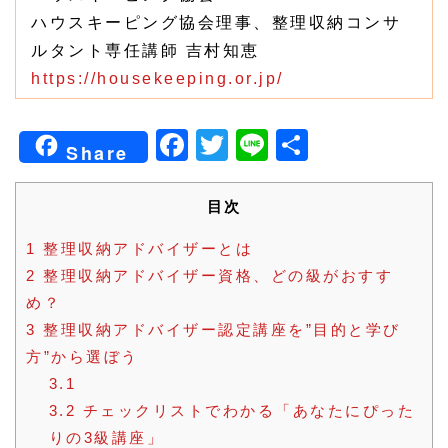
ハウスキーピング協会理事、整理収納コンサ
ルタント専任講師 吉村知恵
https://housekeeping.or.jp/
Facebook
Twitter
Line
共
Share
有
目次
1
整理収納アドバイザーとは
2
整理収納アドバイザー資格、どの級がおすす
め？
3
整理収納アドバイザー認定講座を”目的と学び
方”から選ぼう
3.1
3.2
チェックリストでわかる「あなたにぴった
りの3級講座」