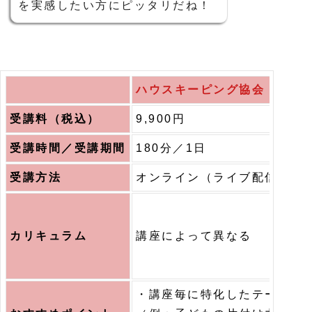
を実感したい方にピッタリだね！
ハウスキーピング協会
受講料（税込）
9,900円
受講時間／受講期間
180分／1日
受講方法
オンライン（ライブ配信）
カリキュラム
講座によって異なる
・講座毎に特化したテーマが