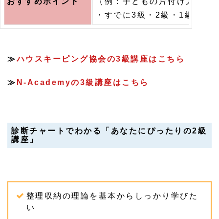
おすすめポイント
（例：子どもの片付け力／思
・すでに3級・2級・1級を取得
≫
ハウスキーピング協会の3級講座はこちら
≫
N-Academyの3級講座はこちら
診断チャートでわかる「あなたにぴったりの2級
講座」
整理収納の理論を基本からしっかり学びた
い