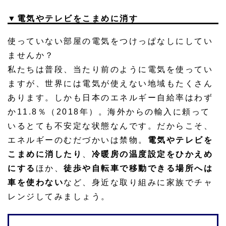
▼電気やテレビをこまめに消す
使っていない部屋の電気をつけっぱなしにしてい
ませんか？
私たちは普段、当たり前のように電気を使ってい
ますが、世界には電気が使えない地域もたくさん
あります。しかも日本のエネルギー自給率はわず
か11.8％（2018年）。海外からの輸入に頼って
いるとても不安定な状態なんです。だからこそ、
エネルギーのむだづかいは禁物。
電気やテレビを
こまめに消したり
、
冷暖房の温度設定をひかえめ
にする
ほか、
徒歩や自転車で移動できる場所へは
車を使わない
など、身近な取り組みに家族でチャ
レンジしてみましょう。