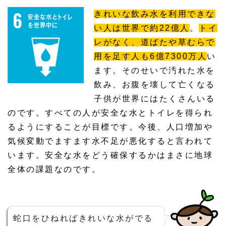
きれいな飲み水を利用できな
い人は世界で約22億人
。
トイ
レがなく、道ばたや草むらで
用を足す人も6億7300万人
い
ます。そのせいで汚れた水を
飲み、お腹を壊して亡くなる
子供が世界にはたくさんいる
のです。すべての人が安全な水とトイレを得られ
るようにすることが目標です。今後、人口増加や
気候変動でますます水不足が悪化すると言われて
います。安全な水をどう確保するかはまさに地球
全体の課題なのです。
蛇口をひねればきれいな水がでる