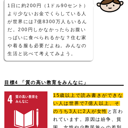
1日に約200円（1ドル90セント）
より少ないお金でくらしている人
が世界には7億8300万人もいるん
だ。200円しかなかったらお腹い
っぱいに食べられるかな？住む家
や着る服も必要だよね。みんなの
生活と比べて考えてみよう。
目標4 「質の高い教育をみんなに」
15歳以上で読み書きができな
い人は世界で7億人以上、そ
のうち3人に2人が女性
と言わ
れています。原因は紛争、貧
困、女性や少数民族への差別