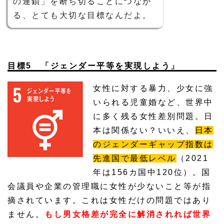
の連鎖」を断ち切ることにつなが
る、とても大切な目標なんだよ。
目標5 「ジェンダー平等を実現しよう」
女性に対する暴力、少女に強
いられる児童婚など、世界中
に多く残る女性差別問題。日
本は関係ない？いいえ、
日本
のジェンダーギャップ指数は
先進国で最低レベル
（2021
年は156カ国中120位）。国
会議員や企業の管理職に女性が少ないこと等が指
摘されています。これは女性だけの問題ではあり
ません。
もし男女格差が完全に解消されれば世界