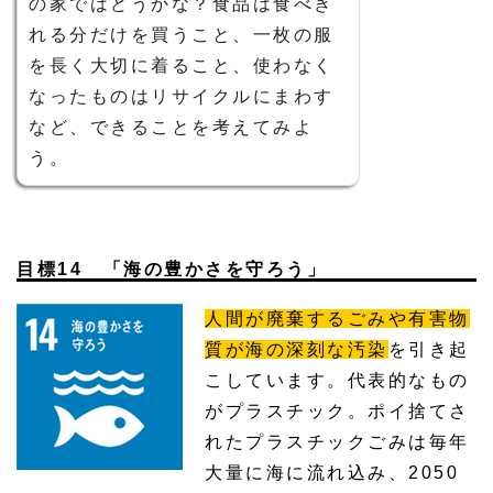
の家ではどうかな？食品は食べき
れる分だけを買うこと、一枚の服
を長く大切に着ること、使わなく
なったものはリサイクルにまわす
など、できることを考えてみよ
う。
目標14 「海の豊かさを守ろう」
人間が廃棄するごみや有害物
質が海の深刻な汚染
を引き起
こしています。代表的なもの
がプラスチック。ポイ捨てさ
れたプラスチックごみは毎年
大量に海に流れ込み、2050