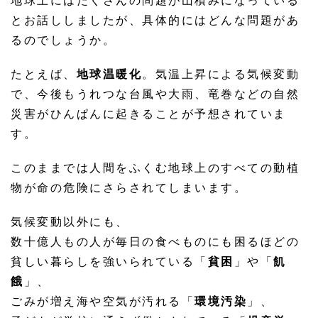
地球上にはたくさんの問題が山積みになっている
とお話ししましたが、具体的にはどんな問題があ
るのでしょうか。
たとえば、
地球温暖化
。気温上昇による気候変動
で、今後もうれつな台風や大雨、竜巻などの自然
災害がひんぱんに起きることが予想されていま
す。
このままでは人間をふくむ地球上のすべての動植
物が命の危険にさらされてしまいます。
気候変動以外にも、
数十億人もの人が毎日の食べものにも困るほどの
貧しい暮らしを強いられている「
貧困
」や「
飢
餓
」、
ごみが増え海や空気が汚れる「
環境汚染
」、