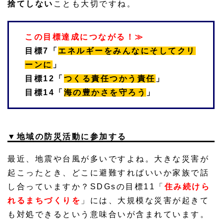
捨てしない
ことも大切ですね。
この目標達成につながる！≫
目標7「
エネルギーをみんなにそしてクリ
ーンに
」
目標12「
つくる責任つかう責任
」
目標14「
海の豊かさを守ろう
」
▼地域の防災活動に参加する
最近、地震や台風が多いですよね。大きな災害が
起こったとき、どこに避難すればいいか家族で話
し合っていますか？SDGsの目標11「
住み続けら
れるまちづくりを
」には、大規模な災害が起きて
も対処できるという意味合いが含まれています。