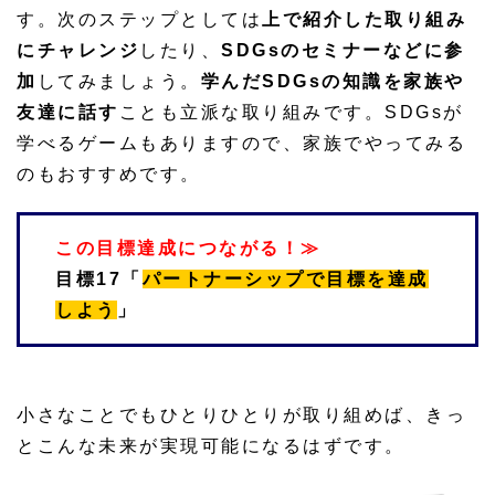
す。次のステップとしては
上で紹介した取り組み
にチャレンジ
したり、
SDGsのセミナーなどに参
加
してみましょう。
学んだSDGsの知識を家族や
友達に話す
ことも立派な取り組みです。SDGsが
学べるゲームもありますので、家族でやってみる
のもおすすめです。
この目標達成につながる！≫
目標17「
パートナーシップで目標を達成
しよう
」
小さなことでもひとりひとりが取り組めば、きっ
とこんな未来が実現可能になるはずです。