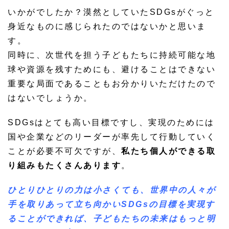
いかがでしたか？漠然としていたSDGsがぐっと
身近なものに感じられたのではないかと思いま
す。
同時に、次世代を担う子どもたちに持続可能な地
球や資源を残すためにも、避けることはできない
重要な局面であることもお分かりいただけたので
はないでしょうか。
SDGsはとても高い目標ですし、実現のためには
国や企業などのリーダーが率先して行動していく
ことが必要不可欠ですが、
私たち個人ができる取
り組みもたくさんあります
。
ひとりひとりの力は小さくても、世界中の人々が
手を取りあって立ち向かいSDGsの目標を実現す
ることができれば、子どもたちの未来はもっと明