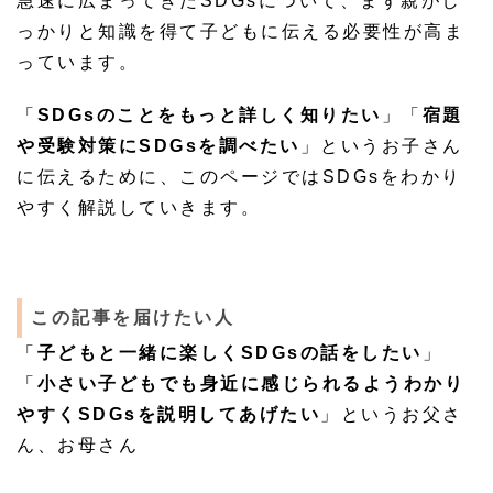
急速に広まってきたSDGsについて、まず親がし
っかりと知識を得て子どもに伝える必要性が高ま
っています。
「
SDGsのことをもっと詳しく知りたい
」「
宿題
や受験対策にSDGsを調べたい
」というお子さん
に伝えるために、このページではSDGsをわかり
やすく解説していきます。
この記事を届けたい人
「
子どもと一緒に楽しくSDGsの話をしたい
」
「
小さい子どもでも身近に感じられるようわかり
やすくSDGsを説明してあげたい
」というお父さ
ん、お母さん