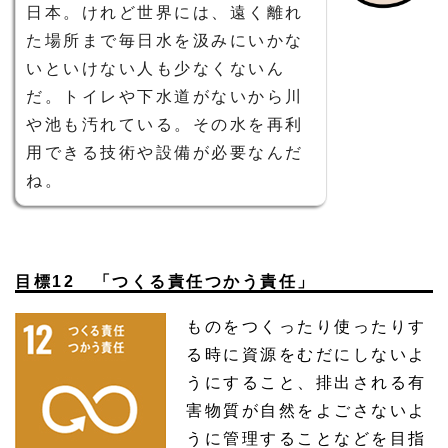
日本。けれど世界には、遠く離れ
た場所まで毎日水を汲みにいかな
いといけない人も少なくないん
だ。トイレや下水道がないから川
や池も汚れている。その水を再利
用できる技術や設備が必要なんだ
ね。
目標12 「つくる責任つかう責任」
ものをつくったり使ったりす
る時に資源をむだにしないよ
うにすること、排出される有
害物質が自然をよごさないよ
うに管理することなどを目指