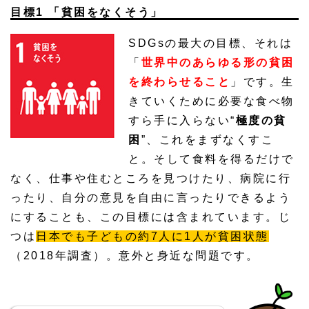
目標1 「貧困をなくそう」
SDGsの最大の目標、それは
「
世界中のあらゆる形の貧困
を終わらせること
」です。生
きていくために必要な食べ物
すら手に入らない“
極度の貧
困
”、これをまずなくすこ
と。そして食料を得るだけで
なく、仕事や住むところを見つけたり、病院に行
ったり、自分の意見を自由に言ったりできるよう
にすることも、この目標には含まれています。じ
つは
日本でも子どもの約7人に1人が貧困状態
（2018年調査）。意外と身近な問題です。