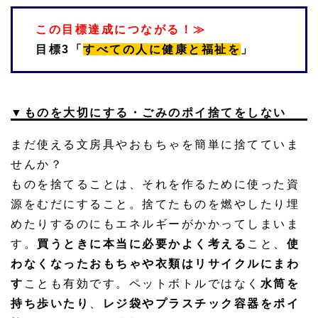
この目標達成につながる！≫
目標3「
すべての人に健康と福祉を
」
▼ものを大切にする・ごみのポイ捨てをしない
まだ使える文房具やおもちゃを簡単に捨てていま
せんか？
ものを捨てることは、それを作るために使った資
源をむだにすること。捨てたものを燃やしたり埋
めたりするのにもエネルギーがかかってしまいま
す。
買うときに本当に必要かよく考える
こと、
使
わなくなったおもちゃや衣類はリサイクルにまわ
す
ことも有効です。ペットボトルではなく
水筒を
持ち歩いたり
、
レジ袋やプラスチック容器をポイ