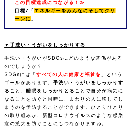
この目標達成につながる！≫
目標7「
エネルギーをみんなにそしてクリ
ーンに
」
▼手洗い・うがいをしっかりする
手洗い・うがいがSDGsにどのような関係がある
のでしょうか？
SDGsには「
すべての人に健康と福祉を
」という
ゴールがあります。
手洗い・うがいをしっかりす
る
こと、
睡眠をしっかりとる
ことで自分が病気に
なることを防ぐと同時に、まわりの人に移してし
まうのを予防することができます。ひとりひとり
の取り組みが、新型コロナウイルスのような感染
症の拡大を防ぐことにもつながりますね。