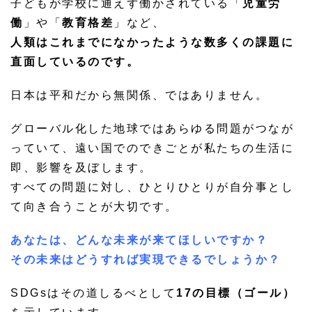
子どもが学校に通えず働かされている「
児童労
働
」や「
教育格差
」など、
人類はこれまでになかったような数多くの課題に
直面しているのです。
日本は平和だから無関係、ではありません。
グローバル化した地球ではあらゆる問題がつなが
っていて、遠い国でのできごとが私たちの生活に
即、影響を及ぼします。
すべての問題に対し、ひとりひとりが自分事とし
て向き合うことが大切です。
あなたは、どんな未来が来てほしいですか？
その未来はどうすれば実現できるでしょうか？
SDGsはその道しるべとして
17の目標（ゴール）