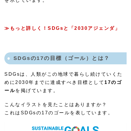
を示しています。
≫もっと詳しく！SDGsと「2030アジェンダ」
SDGsの17の目標（ゴール）とは？
SDGsは、人類がこの地球で暮らし続けていくた
めに2030年までに達成すべき目標として
17のゴ
ール
を掲げています。
こんなイラストを見たことはありますか？
これはSDGsの17のゴールを表しています。