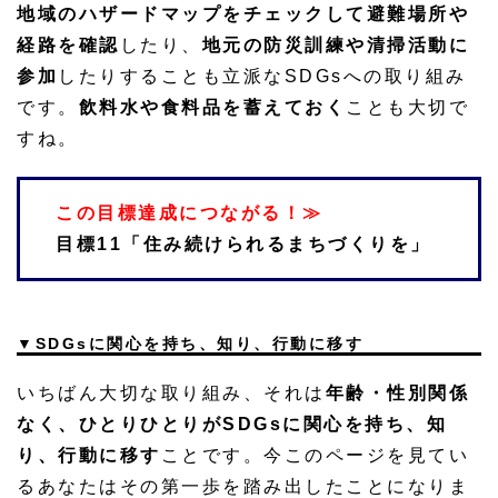
地域のハザードマップをチェックして避難場所や
経路を確認
したり、
地元の防災訓練や清掃活動に
参加
したりすることも立派なSDGsへの取り組み
です。
飲料水や食料品を蓄えておく
ことも大切で
すね。
この目標達成につながる！≫
目標11「住み続けられるまちづくりを」
▼SDGsに関心を持ち、知り、行動に移す
いちばん大切な取り組み、それは
年齢・性別関係
なく、ひとりひとりがSDGsに関心を持ち、知
り、行動に移す
ことです。今このページを見てい
るあなたはその第一歩を踏み出したことになりま