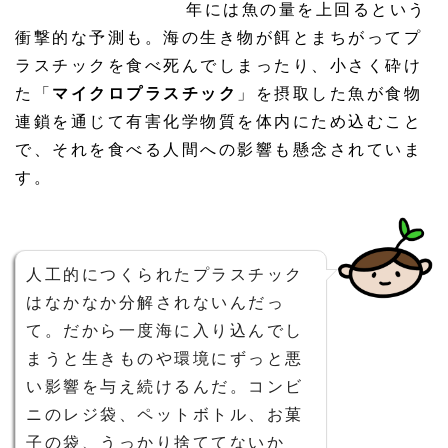
年には魚の量を上回るという
衝撃的な予測も。海の生き物が餌とまちがってプ
ラスチックを食べ死んでしまったり、小さく砕け
た「
マイクロプラスチック
」を摂取した魚が食物
連鎖を通じて有害化学物質を体内にため込むこと
で、それを食べる人間への影響も懸念されていま
す。
人工的につくられたプラスチック
はなかなか分解されないんだっ
て。だから一度海に入り込んでし
まうと生きものや環境にずっと悪
い影響を与え続けるんだ。コンビ
ニのレジ袋、ペットボトル、お菓
子の袋、うっかり捨ててないか