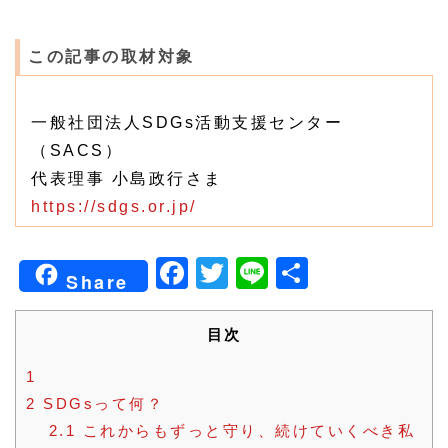
この記事の取材対象
一般社団法人SDGs活動支援センター
（SACS）
代表理事 小島政行さま
https://sdgs.or.jp/
Facebook
Twitter
Line
共
Share
有
目次
1
2
SDGsって何？
2.1
これからもずっと守り、続けていくべき私