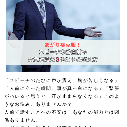
「スピーチのたびに声が震え、胸が苦しくなる」
「人前に立った瞬間、頭が真っ白になる」「緊張
がバレると思うと、汗が止まらなくなる」このよ
うなお悩み、ありませんか？
人前で話すことへの不安は、あなたの能力とは関
係ありません。