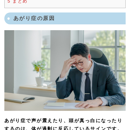
5
まとめ
あがり症の原因
あがり症で声が震えたり、頭が真っ白になったり
するのは、体が過剰に反応しているサインです。