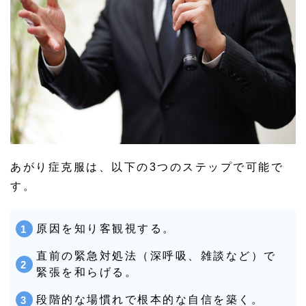
あがり症克服は、以下の3つのステップで可能で
す。
原因を知り客観視する。
直前の緊急対処法（深呼吸、雑談など）で
緊張を和らげる。
段階的な場慣れで根本的な自信を築く。