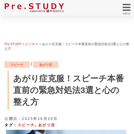
menu
Pre.STUDY
>
ビジネス
>
あがり症克服！スピーチ本番直前の緊急対処法3選と心の整
え方
/
スピーチ
あがり症
あがり症克服！スピーチ本番
直前の緊急対処法3選と心の
整え方
公開日：2025年10月30日
タグ：
スピーチ
,
あがり症