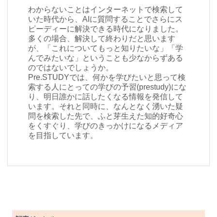
わからないことはインターネットで検索して
いた時代から、AIに質問することでさらにス
ピーディーに解決できる時代になりました。
多くの場合、解決して終わりだと思います
が、「これについてもっと知りたいな」「学
んでみたいな」ということも少なからずある
のではないでしょうか。
Pre.STUDYでは、何かを学びたいと思って検
索する人にとっての学びの予習(prestudy)にな
り、明日誰かに話したくなる情報を発信して
います。それと同時に、なんとなく湧いた疑
問を検索した先で、ふと芽生えた知的好奇心
をくすぐり、学びのきっかけになるメディア
を目指しています。