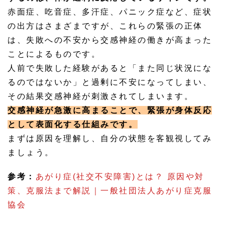
赤面症、吃音症、多汗症、パニック症など、症状
の出方はさまざまですが、これらの緊張の正体
は、失敗への不安から交感神経の働きが高まった
ことによるものです。
人前で失敗した経験があると「また同じ状況にな
るのではないか」と過剰に不安になってしまい、
その結果交感神経が刺激されてしまいます。
交感神経が急激に高まることで、緊張が身体反応
として表面化する仕組みです。
まずは原因を理解し、自分の状態を客観視してみ
ましょう。
参考：
あがり症(社交不安障害)とは？ 原因や対
策、克服法まで解説｜一般社団法人あがり症克服
協会