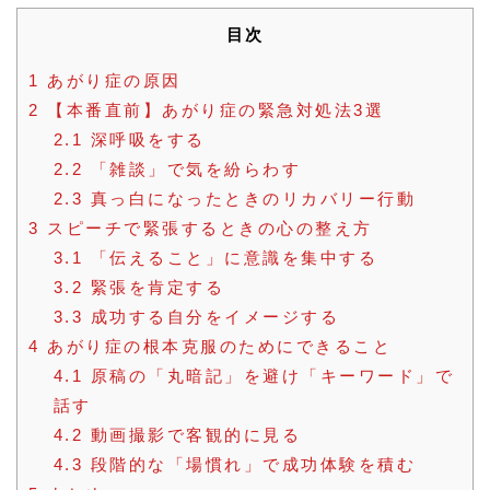
有
目次
1
あがり症の原因
2
【本番直前】あがり症の緊急対処法3選
2.1
深呼吸をする
2.2
「雑談」で気を紛らわす
2.3
真っ白になったときのリカバリー行動
3
スピーチで緊張するときの心の整え方
3.1
「伝えること」に意識を集中する
3.2
緊張を肯定する
3.3
成功する自分をイメージする
4
あがり症の根本克服のためにできること
4.1
原稿の「丸暗記」を避け「キーワード」で
話す
4.2
動画撮影で客観的に見る
4.3
段階的な「場慣れ」で成功体験を積む