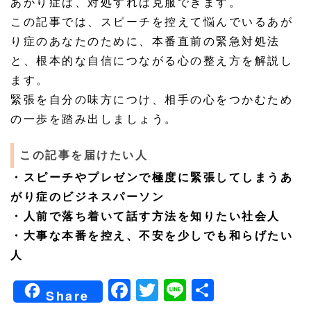
あがり症は、対処すれば克服できます。
この記事では、スピーチを控えて悩んでいるあが
り症のあなたのために、本番直前の緊急対処法
と、根本的な自信につながる心の整え方を解説し
ます。
緊張を自分の味方につけ、相手の心をつかむため
の一歩を踏み出しましょう。
この記事を届けたい人
・スピーチやプレゼンで極度に緊張してしまうあ
がり症のビジネスパーソン
・人前で落ち着いて話す方法を知りたい社会人
・大事な本番を控え、不安を少しでも和らげたい
人
Facebook
Twitter
Line
共
Share