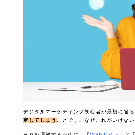
デジタルマーケティング初心者が最初に陥る
定してしまう
ことです。なぜこれがいけない
それを理解するために、「
Webサイト
」と