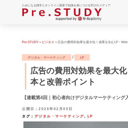
ためになる雑学とオンライン講座で知識を身につける学びのメディア
Pre.STUDY
>
ビジネス
>
広告の費用対効果を最大化！成果を生むLP・We
/
デジタル・マーケティング
LP
広告の費用対効果を最大化
本と改善ポイント
【連載第4回｜初心者向けデジタルマーケティング
公開日：2026年02月05日
タグ：
デジタル・マーケティング
,
LP