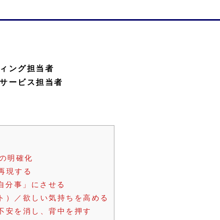
ィング担当者
サービス担当者
割の明確化
再現する
自分事」にさせる
ト）／欲しい気持ちを高める
不安を消し、背中を押す