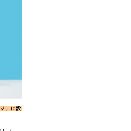
ージ」に設
ましょ