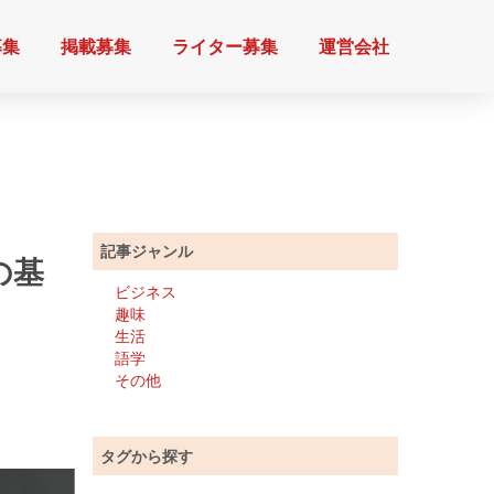
募集
掲載募集
ライター募集
運営会社
記事ジャンル
の基
ビジネス
趣味
生活
語学
その他
タグから探す