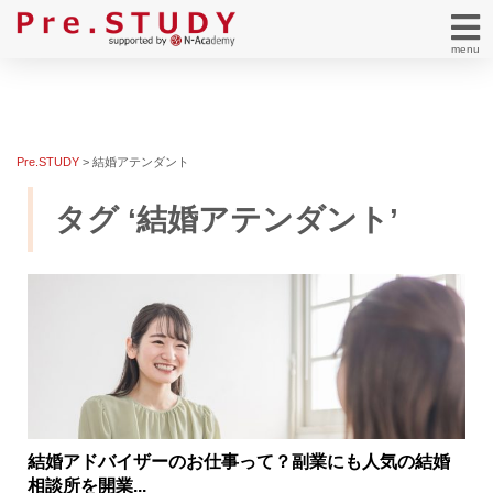
menu
Pre.STUDY
>
結婚アテンダント
タグ ‘結婚アテンダント’
結婚アドバイザーのお仕事って？副業にも人気の結婚
相談所を開業...