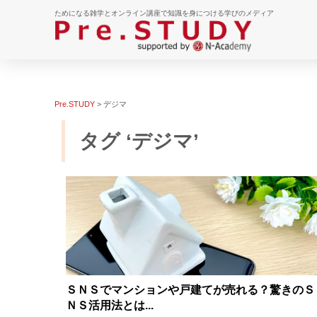
ためになる雑学とオンライン講座で知識を身につける学びのメディア
Pre.STUDY
>
デジマ
タグ ‘デジマ’
ＳＮＳでマンションや戸建てが売れる？驚きのＳ
ＮＳ活用法とは...