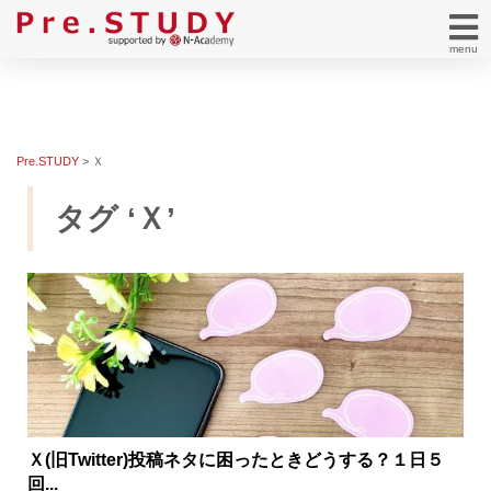
menu
Pre.STUDY
>
Ｘ
タグ ‘Ｘ’
Ｘ(旧Twitter)投稿ネタに困ったときどうする？１日５
回...