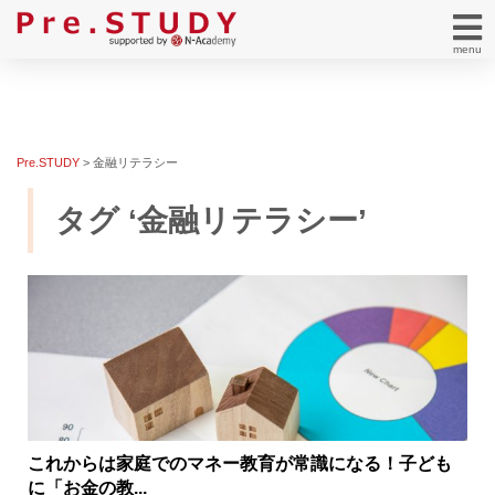
menu
Pre.STUDY
>
金融リテラシー
タグ ‘金融リテラシー’
これからは家庭でのマネー教育が常識になる！子ども
に「お金の教...