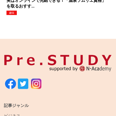
実はオンラインで完結できる！「温泉ソムリエ資格」
を取るおすす...
趣味
記事ジャンル
ビジネス