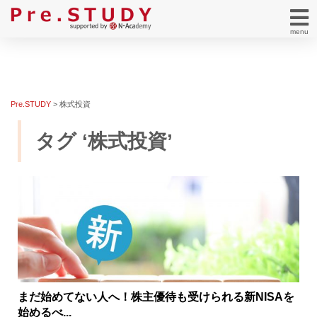
menu
Pre.STUDY
>
株式投資
タグ ‘株式投資’
まだ始めてない人へ！株主優待も受けられる新NISAを
始めるべ...