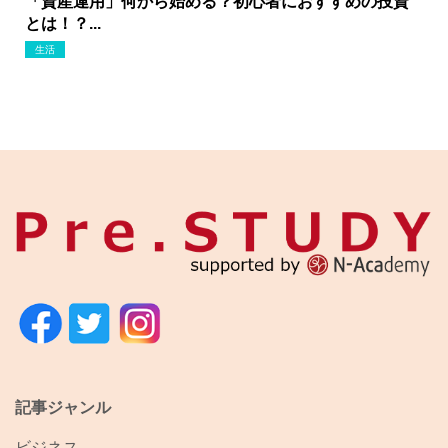
「資産運用」何から始める？初心者におすすめの投資
とは！？...
生活
記事ジャンル
ビジネス