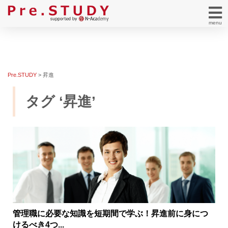
menu
Pre.STUDY
>
昇進
タグ ‘昇進’
管理職に必要な知識を短期間で学ぶ！昇進前に身につ
けるべき4つ...