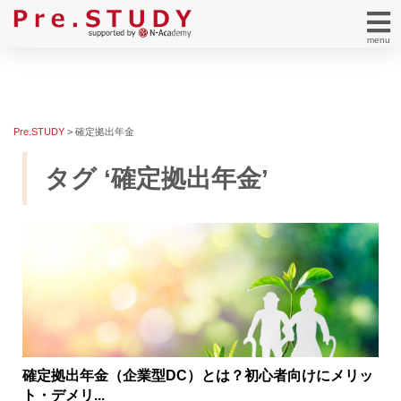
menu
Pre.STUDY
>
確定拠出年金
タグ ‘確定拠出年金’
確定拠出年金（企業型DC）とは？初心者向けにメリッ
ト・デメリ...