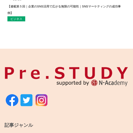
【連載第５回｜企業のSNS活用で広がる無限の可能性｜SNSマーケティングの成功事
例】
ビジネス
記事ジャンル