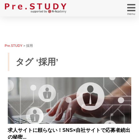
menu
Pre.STUDY
>
採用
タグ ‘採用’
求人サイトに頼らない！SNS×自社サイトで応募者続出
の秘密...