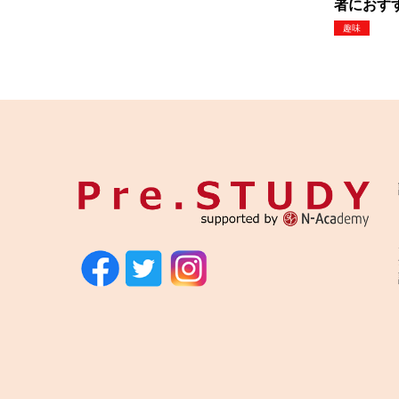
者におすす
趣味