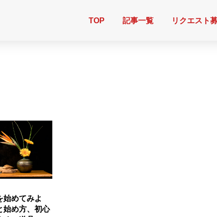
TOP
記事一覧
リクエスト
を始めてみよ
と始め方、初心