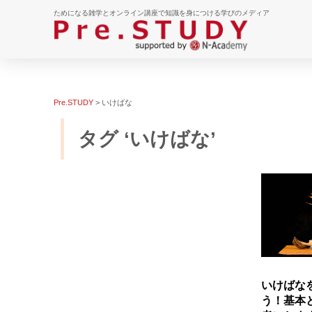
ためになる雑学とオンライン講座で知識を身につける学びのメディア
Pre.STUDY
>
いけばな
タグ ‘いけばな’
いけばな
う！基本