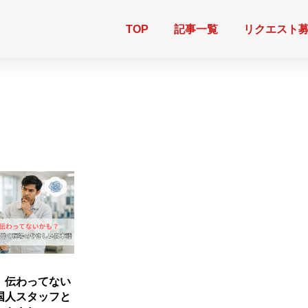
TOP
記事一覧
リクエスト
、伝わってない
国人スタッフと