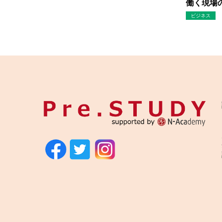
働く現場の
ビジネス