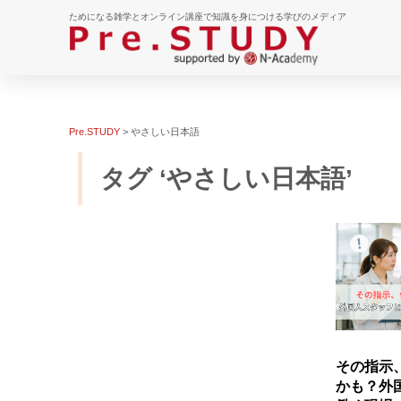
ためになる雑学とオンライン講座で知識を身につける学びのメディア
Pre.STUDY
>
やさしい日本語
タグ ‘やさしい日本語’
その指示
かも？外